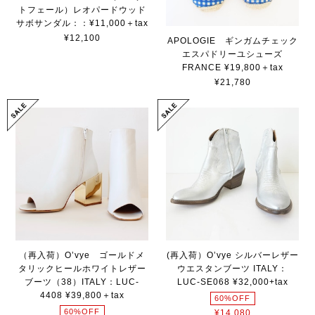
トフェール）レオパードウッド
サボサンダル：：¥11,000＋tax
¥12,100
APOLOGIE ギンガムチェック
エスパドリーユシューズ
FRANCE ¥19,800＋tax
¥21,780
（再入荷）O’vye ゴールドメ
(再入荷）O’vye シルバーレザー
タリックヒールホワイトレザー
ウエスタンブーツ ITALY：
ブーツ（38）ITALY：LUC-
LUC-SE068 ¥32,000+tax
4408 ¥39,800＋tax
60%OFF
60%OFF
¥14,080