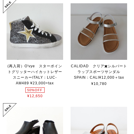
(再入荷）O'vye スターポイン
CALIDAD クリア✖️シルバート
トグリッターハイカットレザー
ラップスポーツサンダル
スニーカーITALY：LUC-
SPAIN：CALI¥12,000＋tax
AM489 ¥23,000+tax
¥10,780
50%OFF
¥12,650