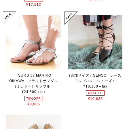
¥17,512
TSURU by MARIKO
(追加サイズ）SENSO レース
OIKAWA フラットサンダル
アップバレエシューズ：
（２カラー）サンプル：
¥16,100＋tax
¥24,500＋tax
40%OFF
70%OFF
¥10,626
¥8,085