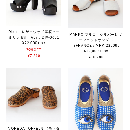
Dixie レザーウッド厚底ヒー
MARKO/マルコ シルバーレザ
ルサンダルITALY：DIX-0631
ーフラットサンダル
¥22,000+tax
（FRANCE：MRK-225095
70%OFF
¥12,000＋tax
¥7,260
¥10,780
MOHEDA TOFFELN （モヘダ