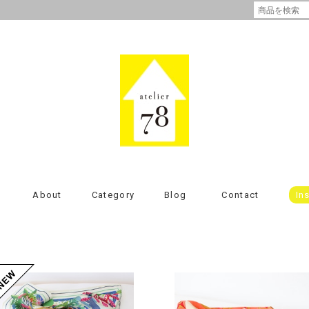
About
Category
Blog
Contact
In