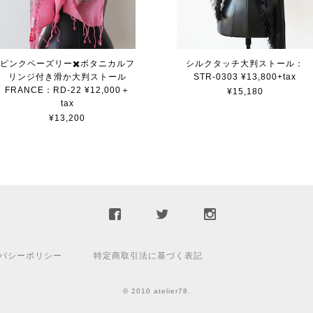
ピンクペーズリー✖️ボタニカルフ
シルクタッチ大判ストール：
リンジ付き滑か大判ストール
STR-0303 ¥13,800+tax
FRANCE：RD-22 ¥12,000＋
¥15,180
tax
¥13,200
バシーポリシー
特定商取引法に基づく表記
© 2010 atelier78.