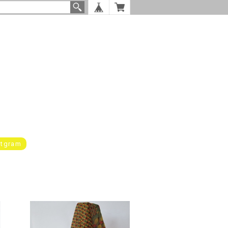
stgram