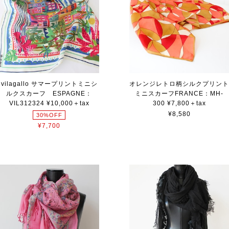
vilagallo サマープリントミニシ
オレンジレトロ柄シルクプリン
ルクスカーフ ESPAGNE：
ミニスカーフFRANCE：MH-
VIL312324 ¥10,000＋tax
300 ¥7,800＋tax
¥8,580
30%OFF
¥7,700