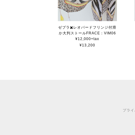
ゼブラ✖️レオパードフリンジ付滑
か大判ストールFRACE：VIM06
¥12,000+tax
¥13,200
プライ