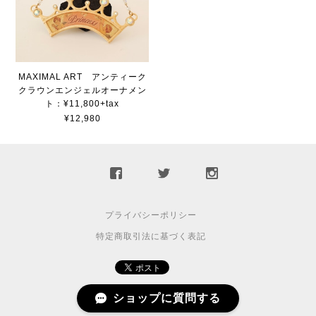
MAXIMAL ART アンティーク
クラウンエンジェルオーナメン
ト：¥11,800+tax
¥12,980
プライバシーポリシー
特定商取引法に基づく表記
ショップに質問する
© 2010 atelier78.