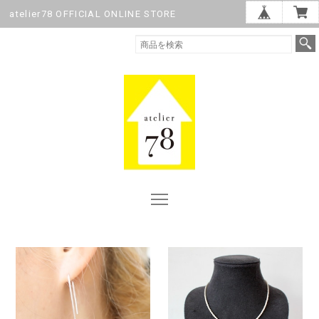
atelier78 OFFICIAL ONLINE STORE