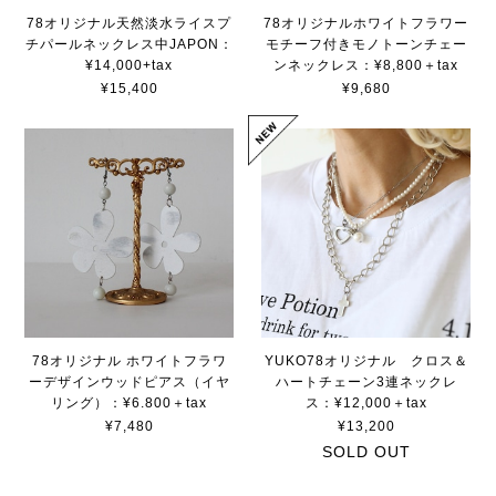
78オリジナル天然淡水ライスプ
78オリジナルホワイトフラワー
チパールネックレス中JAPON：
モチーフ付きモノトーンチェー
¥14,000+tax
ンネックレス：¥8,800＋tax
¥15,400
¥9,680
78オリジナル ホワイトフラワ
YUKO78オリジナル クロス＆
ーデザインウッドピアス（イヤ
ハートチェーン3連ネックレ
リング）：¥6.800＋tax
ス：¥12,000＋tax
¥7,480
¥13,200
SOLD OUT