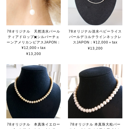
78オリジナル 天然淡水パール
78オリジナル淡水ベビーライス
ティアドロップ✖️シルバーチェ
パールデコルテラインネックレ
ーンアメリカンピアスJAPON：
スJAPON：¥12,000＋tax
¥12,000＋tax
¥13,200
¥13,200
78オリジナル 本真珠イエロー
78オリジナル 本真珠大粒パー