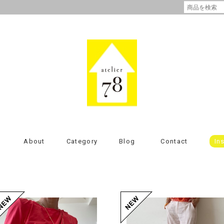
About
Category
Blog
Contact
In