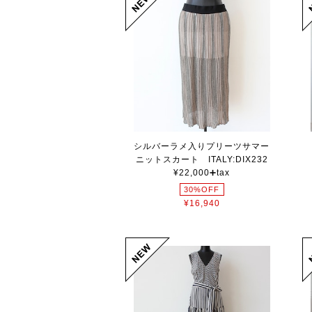
シルバーラメ入りプリーツサマー
ニットスカート ITALY:DIX232
¥22,000➕tax
30%OFF
¥16,940