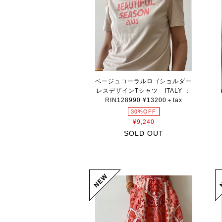
ベージュコーラルロゴショルダー
レスデザインTシャツ ITALY ：
RIN128990 ¥13200＋tax
30%OFF
¥9,240
SOLD OUT