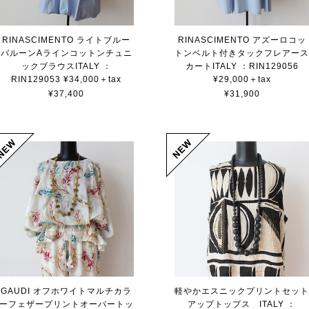
RINASCIMENTO ライトブルー
RINASCIMENTO アズーロコッ
バルーンAラインコットンチュニ
トンベルト付きタックフレアー
ックブラウスITALY ：
カートITALY ：RIN129056
RIN129053 ¥34,000＋tax
¥29,000＋tax
¥37,400
¥31,900
GAUDI オフホワイトマルチカラ
軽やかエスニックプリントセッ
ーフェザープリントオーバートッ
アップトップス ITALY ：