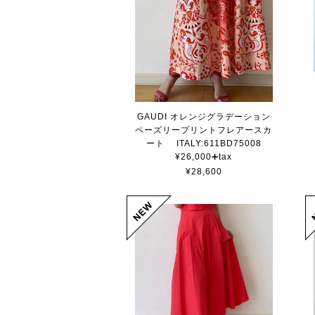
GAUDI オレンジグラデーション
ペーズリープリントフレアースカ
ート ITALY:611BD75008
¥26,000➕tax
¥28,600