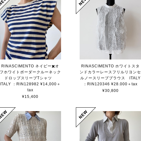
RINASCIMENTO ネイビー✖️オ
RINASCIMENTO ホワイトスタ
フホワイトボーダークルーネック
ンドカラーレースフリルリヨン
ドロップスリーブTシャツ
ルノースリーブブラウス ITALY
ITALY ：RIN128982 ¥14,000＋
：RIN120346 ¥28.000＋tax
tax
¥30,800
¥15,400