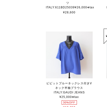
ツ
ITALY:611BD25039¥26,000➕tax
¥28,600
ビビットブルーネックレス付きV
ネック半袖ブラウス
ITALY:GAUDI JEANS
¥25,000➕tax
30%OFF