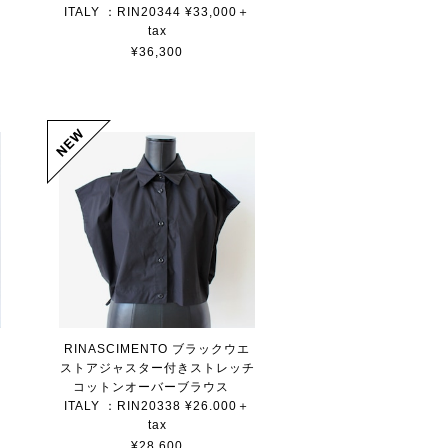
ITALY ：RIN20344 ¥33,000＋
tax
¥36,300
RINASCIMENTO ブラックウエ
ッ
ストアジャスター付きストレッチ
コットンオーバーブラウス
ITALY ：RIN20338 ¥26.000＋
tax
¥28,600