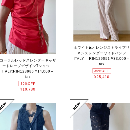
ホワイト✖️オレンジストライプリ
ネンスレンダーワイドパンツ
ITALY ：RIN129051 ¥33,000＋
コーラルレッドスレンダーギャザ
tax
ードレープデザインTシャツ
30%OFF
ITALY:RIN128986 ¥14,000＋
tax
¥25,410
30%OFF
¥10,780