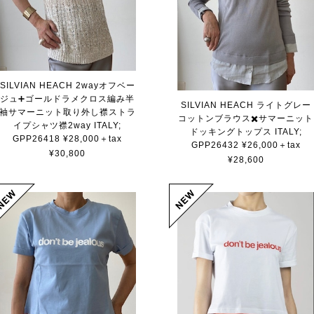
SILVIAN HEACH 2wayオフベー
ジュ➕ゴールドラメクロス編み半
SILVIAN HEACH ライトグレー
袖サマーニット取り外し襟ストラ
コットンブラウス✖️サマーニット
イプシャツ襟2way ITALY;
ドッキングトップス ITALY;
GPP26418 ¥28,000＋tax
GPP26432 ¥26,000＋tax
¥30,800
¥28,600