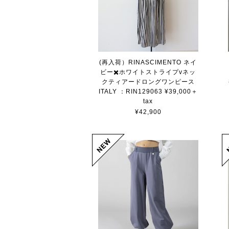
(再入荷）RINASCIMENTO ネイ
ビー✖️ホワイトストライプvネッ
クティアードロングワンピース
ITALY ：RIN129063 ¥39,000＋
tax
¥42,900