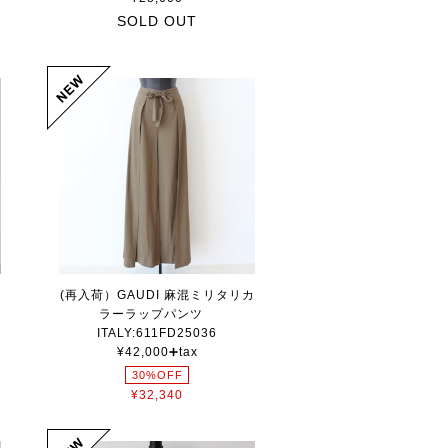
SOLD OUT
(再入荷）GAUDI 麻混ミリタリカ
ツ
ラーラップパンツ
ITALY:611FD25036
¥42,000➕tax
30%OFF
¥32,340