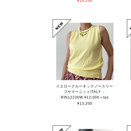
¥19,250
イエロークルーネックノースリー
ブサマーニットITALY ：
RIN12230W ¥12,000＋tax
¥13,200