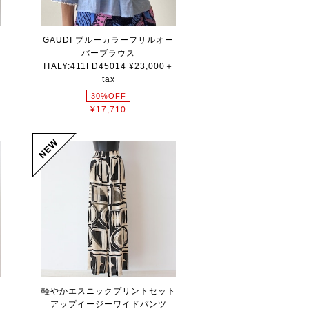
GAUDI ブルーカラーフリルオー
ス
バーブラウス
ITALY:411FD45014 ¥23,000＋
tax
30%OFF
¥17,710
ト
軽やかエスニックプリントセット
アップイージーワイドパンツ