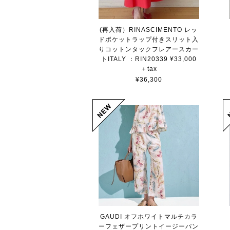
(再入荷）RINASCIMENTO レッ
ドポケットラップ付きスリット入
りコットンタックフレアースカー
トITALY ：RIN20339 ¥33,000
＋tax
¥36,300
GAUDI オフホワイトマルチカラ
ーフェザープリントイージーパン