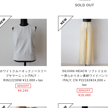
SOLD OUT
ホワイトクルーネックノースリー
SILVIAN HEACH ソフトイエロ
ブサマーニットITALY ：
ー滑らかリネン素材ワイドパン
RIN12230W ¥12,000＋tax
ITALY; CN P22163¥24,000＋
tax
30%OFF
30%OFF
¥9,240
¥18,480