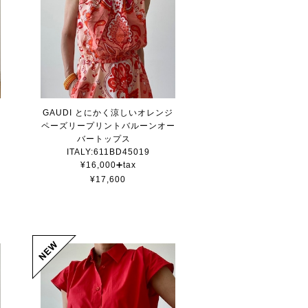
GAUDI とにかく涼しいオレンジ
ペーズリープリントバルーンオー
バートップス
ITALY:611BD45019
¥16,000➕tax
¥17,600