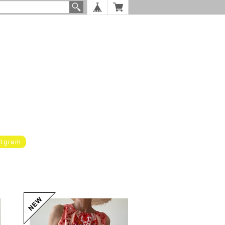
stgram