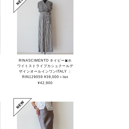
RINASCIMENTO ネイビー✖️ホ
セ
ワイトストライプカシュクールデ
ザインオールインワンITALY ：
RIN129059 ¥39,000＋tax
¥42,900