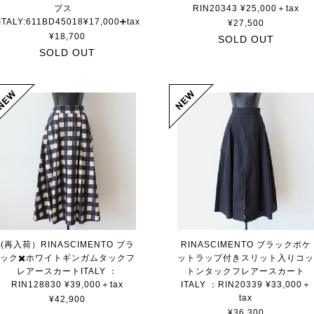
プス
RIN20343 ¥25,000＋tax
ITALY:611BD45018¥17,000➕tax
¥27,500
¥18,700
SOLD OUT
SOLD OUT
(再入荷）RINASCIMENTO ブラ
RINASCIMENTO ブラックポケ
ック✖️ホワイトギンガムタックフ
ットラップ付きスリット入りコ
レアースカートITALY ：
トンタックフレアースカート
RIN128830 ¥39,000＋tax
ITALY ：RIN20339 ¥33,000＋
tax
¥42,900
¥36,300