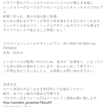
フラワー型のブラックカラーのスパンコールが重なる先端に、
レッドカラーのビーズがアクセントになったキャッチタイプのピア
ス。
軽量に作られ、着け心地も軽く快適♪
ゆらゆら揺れるデザインが耳元で存在感を引き立たせてくれます。
インパクトがありつつ、シックなデザインなのでコーデを選ばず
デイリールックで使えること間違いなし！
フラワースパンコールデザインピアス：AC-3665 ¥4,800+tax
FRANCE
全長：約2cm
インポートの少数買い付けのため、表示が「在庫有り」となってい
ても売り切れの場合がございます。あらかじめご了承下さい。
ご不明な点がございましたら、お気軽にお問い合わせ下さい。
決済方法
カード決済の方はこのままBASEにてお進みください。
銀行、ゆうちょ銀行の振込も可能です。
ブログのご注文フォーム又はメールにてご連絡お願い致します。
http://ameblo.jp/atelier78stuff/