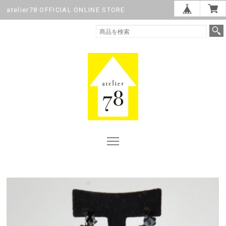
atelier78 OFFICIAL ONLINE STORE