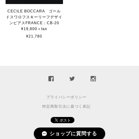
CECILE BOCCARA ゴール
ドスワロフスキーリーフデザイ
ンピアスFRANCE：CB-20
¥19,800＋tax
¥21,780
プライバシーポリシー
特定商取引法に基づく表記
ショップに質問する
© 2010 atelier78.