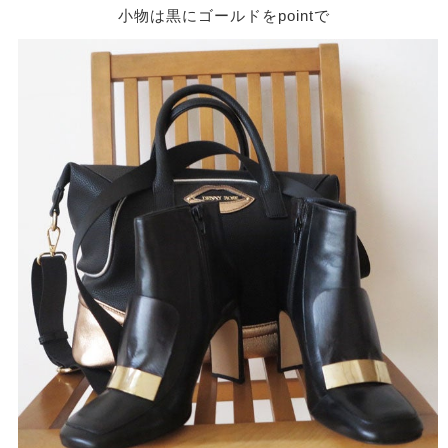
小物は黒にゴールドをpointで