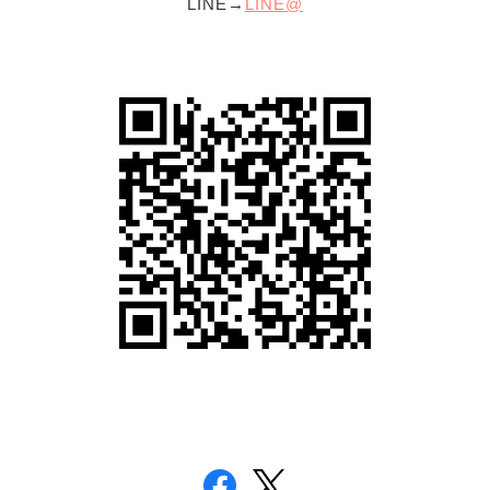
LINE→
LINE@