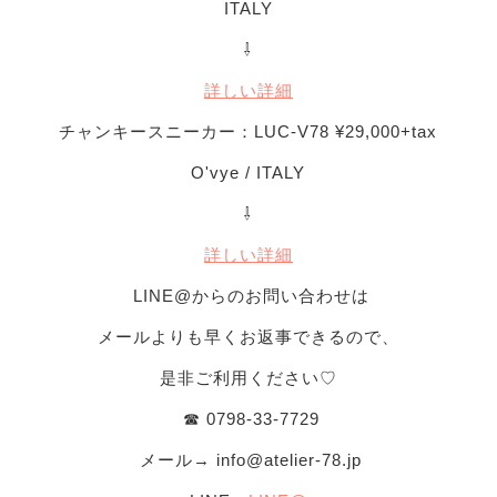
ITALY
⇩
詳しい詳細
チャンキースニーカー：LUC-V78 ¥29,000+tax
O'vye / ITALY
⇩
詳しい詳細
LINE@からのお問い合わせは
メールよりも早くお返事できるので、
是非ご利用ください♡
☎︎ 0798-33-7729
メール→
info@atelier-78.jp