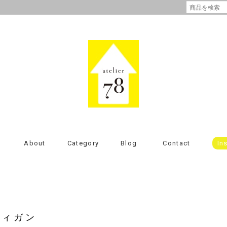
About
Category
Blog
Contact
In
ディガン