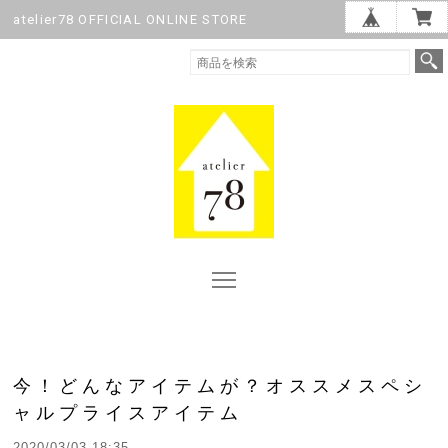
atelier78 OFFICIAL ONLINE STORE
今！どんなアイテムが？オススメスペシ
ャルプライスアイテム
2020/03/03 18:35