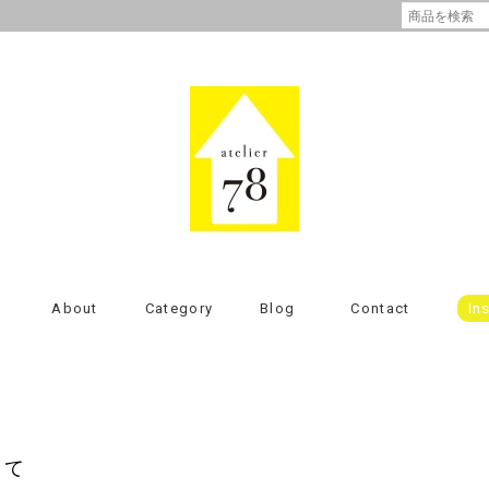
About
Category
Blog
Contact
In
いて