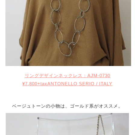
リングデザインネックレス：AJM-0730
¥7,800+taxANTONELLO SERIO / ITALY
ベージュトーンの小物は、ゴールド系がオススメ。