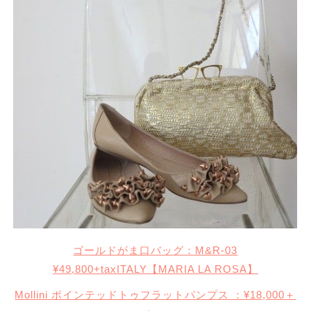
ゴールドがま口バッグ：M&R-03
¥49,800+taxITALY【MARIA LA ROSA】
Mollini ポインテッドトゥフラットパンプス ：¥18,000＋