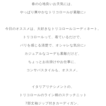
春の心地良いお天気には、
やっぱり爽やかなトリコロールが素敵に♪
今日のオススメは、大好きなトリコロールコーディネート。
トリコロールって、着ているだけで、
パリを感じる清楚で、オシャレな気分に♪
カジュアルなコーデも素敵だけど、
ちょっとお出掛けやお仕事に、
コンサバスタイルも、オススメ。
イタリアリナシメントの、
トリコロールのライン柄のステッチニット
7部丈袖ジップ付きカーディガン、