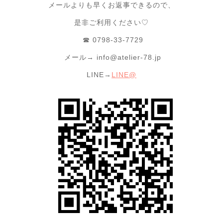
メールよりも早くお返事できるので、
是非ご利用ください♡
☎︎ 0798-33-7729
メール→
info@atelier-78.jp
LINE→
LINE@