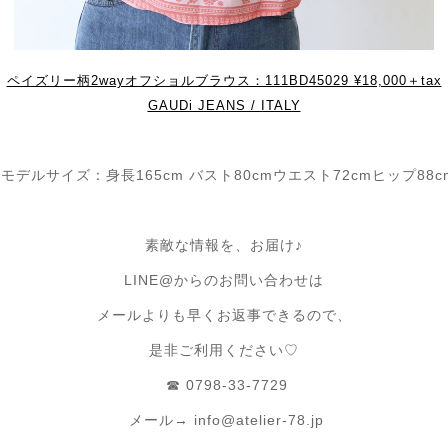
ペイズリー柄2wayオフショルブラウス：111BD45029 ¥18,000＋tax
GAUDi JEANS / ITALY
モデルサイズ：身長165cm バスト80cmウエスト72cmヒップ88c
素敵な情報を、お届け♪
LINE@からのお問い合わせは
メールよりも早くお返事できるので、
是非ご利用ください♡
☎︎ 0798-33-7729
メール→
info@atelier-78.jp