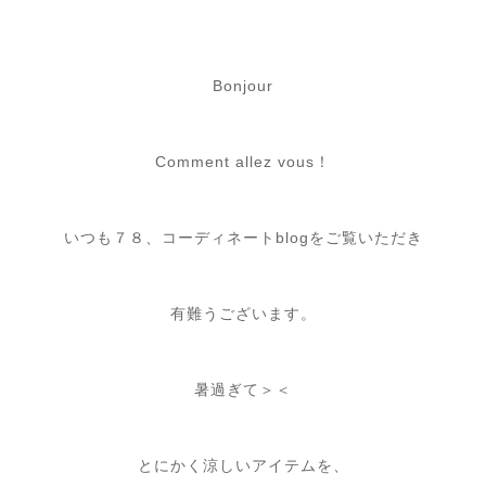
Bonjour
Comment allez vous！
いつも７８、コーディネートblogをご覧いただき
有難うございます。
暑過ぎて＞＜
とにかく涼しいアイテムを、