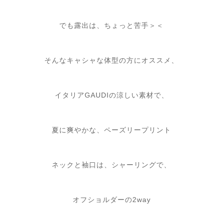
でも露出は、ちょっと苦手＞＜
そんなキャシャな体型の方にオススメ、
イタリアGAUDIの涼しい素材で、
夏に爽やかな、ペーズリープリント
ネックと袖口は、シャーリングで、
オフショルダーの2way