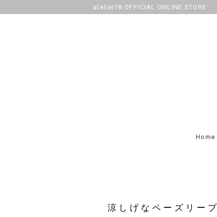
atelier78 OFFICIAL ONLINE STORE
Home
涼しげなペーズリー