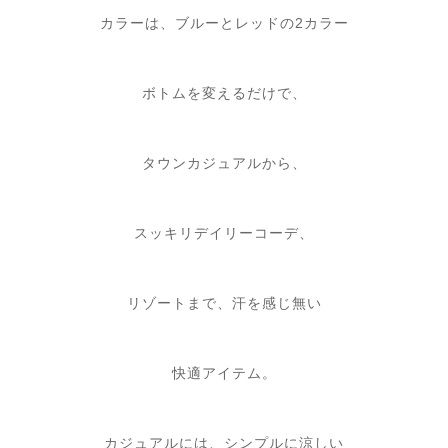
カラーは、ブルーとレッドの2カラー
ボトムを変えるだけで、
タウンカジュアルから、
スッキリデイリーコーデ、
リゾートまで、汗を感じ無い
快適アイテム。
カジュアルには、シンプルに涼しい