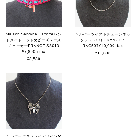
Maison Servane Gaxotteハン
シルバーツイストチェーンネッ
ドメイドニット✖️ビーズレース
クレス（中）FRANCE：
チョーカーFRANCE:SS013
RAC507¥10,000+tax
¥7,800＋tax
¥11,000
¥8,580
シルバーバタフライデザイン✖️