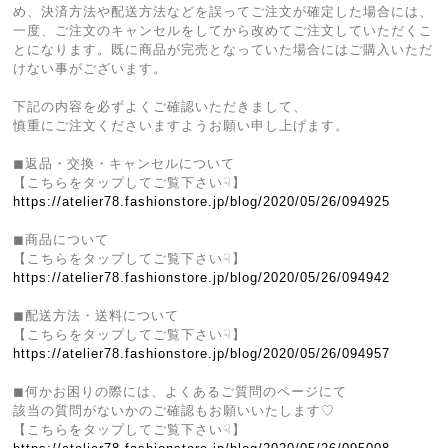
め、決済方法や配送方法などを誤ってご注文が確定した場合には、
一度、ご注文のキャンセルをしてから改めてご注文していただくこ
とになります。既に商品が完売となっていた場合にはご購入いただ
けない事がございます。
下記の内容を必ずよくご確認いただきまして、
慎重にご注文くださいますようお願い申し上げます。
◼︎返品・交換・キャンセルについて
【こちらをタップしてご覧下さい☟】
https://atelier78.fashionstore.jp/blog/2020/05/26/094925
◼︎商品について
【こちらをタップしてご覧下さい☟】
https://atelier78.fashionstore.jp/blog/2020/05/26/094942
◼︎配送方法・送料について
【こちらをタップしてご覧下さい☟】
https://atelier78.fashionstore.jp/blog/2020/05/26/094957
◼︎何かお困りの際には、よくあるご質問のページにて
該当の質問がないかのご確認もお願いいたします♡
【こちらをタップしてご覧下さい☟】