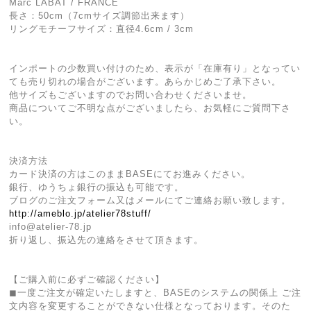
Marc LABAT / FRANCE
長さ：50cm（7cmサイズ調節出来ます）
リングモチーフサイズ：直径4.6cm / 3cm
インポートの少数買い付けのため、表示が「在庫有り」となってい
ても売り切れの場合がございます。あらかじめご了承下さい。
他サイズもございますのでお問い合わせくださいませ。
商品についてご不明な点がございましたら、お気軽にご質問下さ
い。
決済方法
カード決済の方はこのままBASEにてお進みください。
銀行、ゆうちょ銀行の振込も可能です。
ブログのご注文フォーム又はメールにてご連絡お願い致します。
http://ameblo.jp/atelier78stuff/
info@atelier-78.jp
折り返し、振込先の連絡をさせて頂きます。
【ご購入前に必ずご確認ください】
◼︎一度ご注文が確定いたしますと、BASEのシステムの関係上 ご注
文内容を変更することができない仕様となっております。そのた