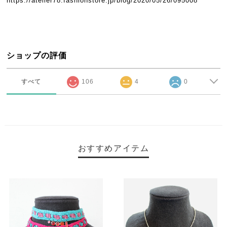
https://atelier78.fashionstore.jp/blog/2020/05/26/095008
ショップの評価
すべて
106
4
0
おすすめアイテム