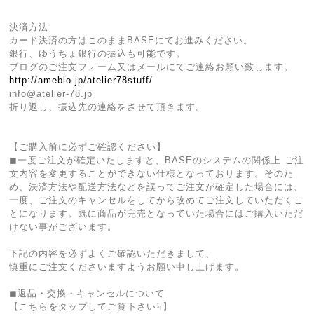
決済方法
カード決済の方はこのままBASEにてお進みください。
銀行、ゆうちょ銀行の振込も可能です。
ブログのご注文フォーム又はメールにてご連絡お願い致します。
http://ameblo.jp/atelier78stuff/
info@atelier-78.jp
折り返し、振込先の連絡をさせて頂きます。
【ご購入前に必ずご確認ください】
◼︎一度ご注文が確定いたしますと、BASEのシステムの関係上 ご注
文内容を変更することができない仕様となっております。そのた
め、決済方法や配送方法などを誤ってご注文が確定した場合には、
一度、ご注文のキャンセルをしてから改めてご注文していただくこ
とになります。既に商品が完売となっていた場合にはご購入いただ
けない事がございます。
下記の内容を必ずよくご確認いただきまして、
慎重にご注文くださいますようお願い申し上げます。
◼︎返品・交換・キャンセルについて
【こちらをタップしてご覧下さい☟】