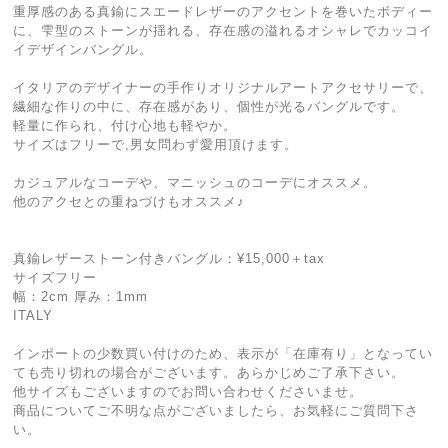
重厚感のある真鍮にスエードレザーのアクセントを巻いたボディー
に、雫型のストーンが揺れる、存在感の溢れるオシャレでカッコイ
イデザインバングル。
イタリアのデザイナーの手作りオリジナルアートアクセサリーで、
繊細な作りの中に、存在感があり、個性が光るバングルです。
軽量に作られ、付け心地も軽やか。
サイズはフリーで,男女問わず愛用頂けます。
カジュアルなコーデや、マニッシュのコーデにオススメ。
他のアクセとの重ねづけもオススメ♪
真鍮レザーストーン付きバングル：¥15,000＋tax
サイズフリー
幅：2cm 厚み：1mm
ITALY
インポートの少数買い付けのため、表示が「在庫有り」となってい
ても売り切れの場合がございます。あらかじめご了承下さい。
他サイズもございますのでお問い合わせくださいませ。
商品についてご不明な点がございましたら、お気軽にご質問下さ
い。