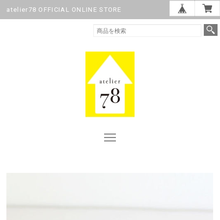
atelier78 OFFICIAL ONLINE STORE