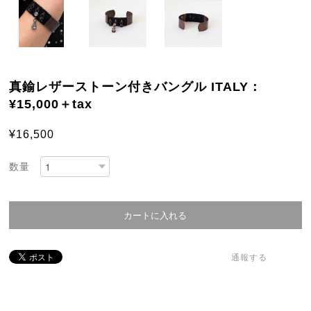
真鍮レザーストーン付きバングル ITALY：
¥15,000＋tax
¥16,500
数量
通報する