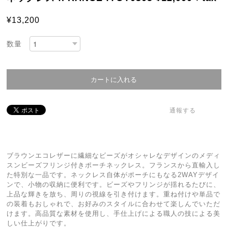
¥13,200
数量
通報する
ブラウンエコレザーに繊細なビーズがオシャレなデザインのメディ
スンビーズフリンジ付きポーチネックレス。フランスから直輸入し
た特別な一品です。ネックレス自体がポーチにもなる2WAYデザイ
ンで、小物の収納に便利です。ビーズやフリンジが揺れるたびに、
上品な輝きを放ち、周りの視線を引き付けます。重ね付けや単品で
の装着もおしゃれで、お好みのスタイルに合わせて楽しんでいただ
けます。高品質な素材を使用し、手仕上げによる職人の技による美
しい仕上がりです。