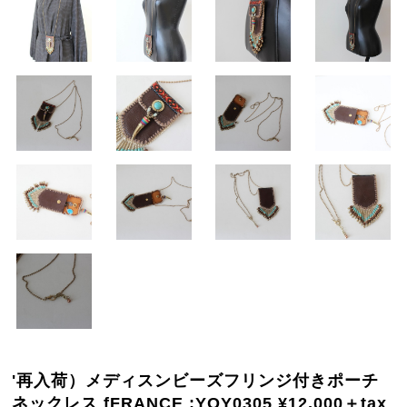
'再入荷）メディスンビーズフリンジ付きポーチ
ネックレス fFRANCE :YOY0305 ¥12,000＋tax